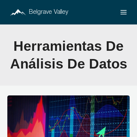
Saltar
Belgrave Valley
al
contenido
Herramientas De
Análisis De Datos