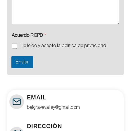
Acuerdo RGPD
*
He leído y acepto la política de privacidad
Enviar
EMAIL
belgravevalley@gmail.com
DIRECCIÓN