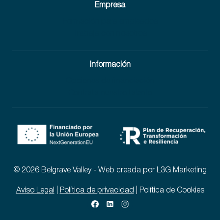
Empresa
Formación para empleados
Trabaja con nosotros
Información
Opciones de financiación
Contrata nuestro talento
© 2026 Belgrave Valley - Web creada por L3G Marketing
Aviso Legal
|
Política de privacidad
| Política de Cookies