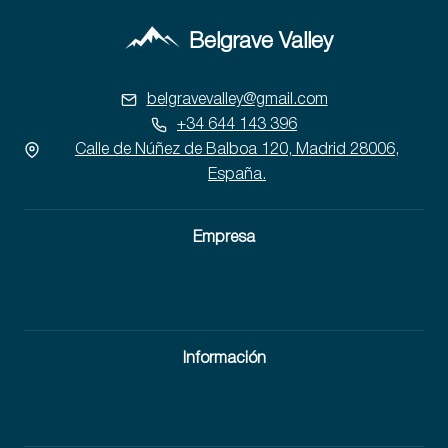
Belgrave Valley
belgravevalley@gmail.com
+34 644 143 396
Calle de Núñez de Balboa 120, Madrid 28006,
España.
Empresa
Formación para empleados
Trabaja con nosotros
Información
Opciones de financiación
Contrata nuestro talento