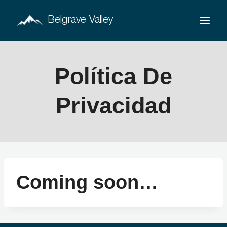
Saltar
Belgrave Valley
al
contenido
Política De
Privacidad
Coming soon…